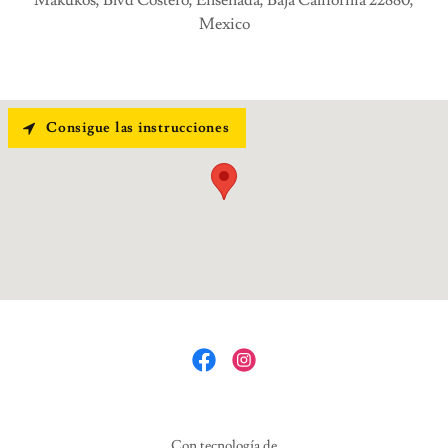
Mexico
Consigue las instrucciones
Con tecnología de