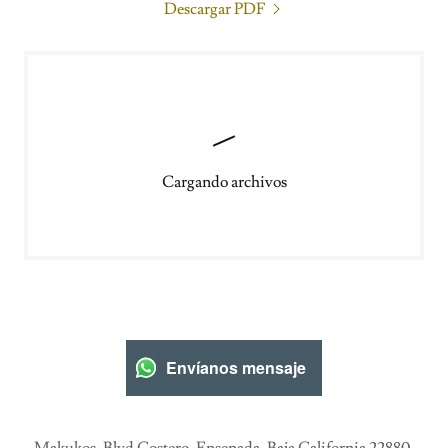
Descargar PDF
Cargando archivos
Envíanos mensaje
Makukos, Blvd Costero, Ensenada, Baja California 22880,